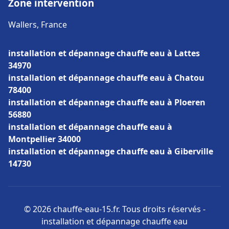
Zone intervention
Wallers, France
installation et dépannage chauffe eau à Lattes
34970
installation et dépannage chauffe eau à Chatou
78400
installation et dépannage chauffe eau à Ploeren
56880
installation et dépannage chauffe eau à
Montpellier 34000
installation et dépannage chauffe eau à Giberville
14730
© 2026 chauffe-eau-15.fr. Tous droits réservés -
installation et dépannage chauffe eau