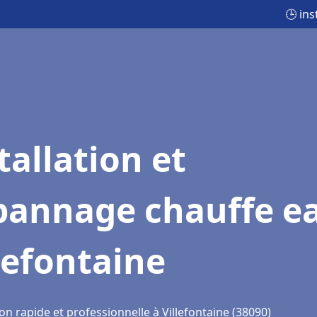
🕒 ins
tallation et
pannage chauffe e
lefontaine
on rapide et professionnelle à Villefontaine (38090)