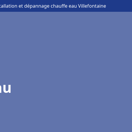
tallation et dépannage chauffe eau Villefontaine
au