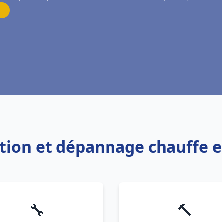
lation et dépannage chauffe e
🔧
🔨