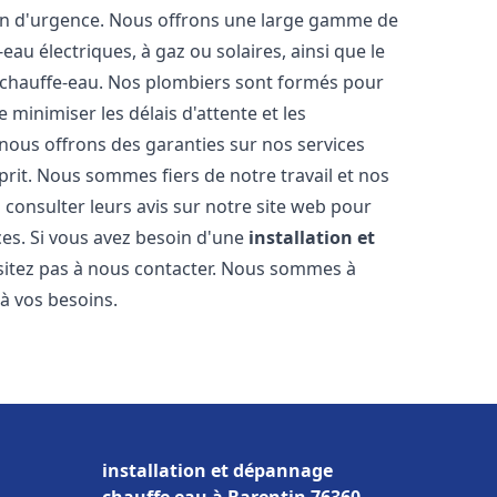
ion d'urgence. Nous offrons une large gamme de
eau électriques, à gaz ou solaires, ainsi que le
 chauffe-eau. Nos plombiers sont formés pour
 minimiser les délais d'attente et les
 nous offrons des garanties sur nos services
prit. Nous sommes fiers de notre travail et nos
 consulter leurs avis sur notre site web pour
ices. Si vous avez besoin d'une
installation et
ésitez pas à nous contacter. Nous sommes à
 à vos besoins.
installation et dépannage