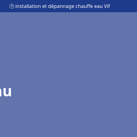
🕒 installation et dépannage chauffe eau Vif
au