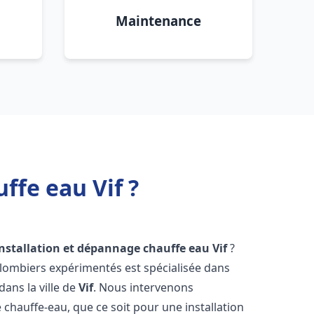
Maintenance
ffe eau Vif ?
installation et dépannage chauffe eau
Vif
?
plombiers expérimentés est spécialisée dans
dans la ville de
Vif
. Nous intervenons
hauffe-eau, que ce soit pour une installation