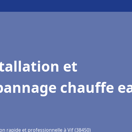
tallation et
pannage chauffe e
on rapide et professionnelle à Vif (38450)