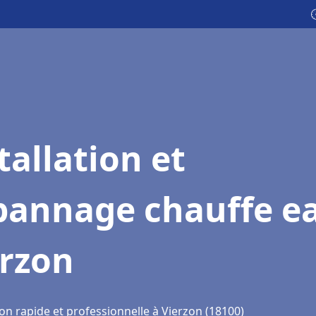

tallation et
pannage chauffe e
erzon
on rapide et professionnelle à Vierzon (18100)