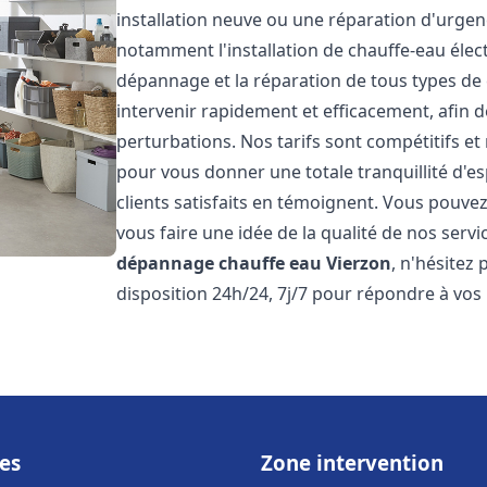
installation neuve ou une réparation d'urge
notamment l'installation de chauffe-eau électr
dépannage et la réparation de tous types de
intervenir rapidement et efficacement, afin de
perturbations. Nos tarifs sont compétitifs et
pour vous donner une totale tranquillité d'es
clients satisfaits en témoignent. Vous pouvez
vous faire une idée de la qualité de nos serv
dépannage chauffe eau
Vierzon
, n'hésitez
disposition 24h/24, 7j/7 pour répondre à vos
es
Zone intervention