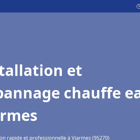

tallation et
pannage chauffe e
armes
ion rapide et professionnelle à Viarmes (95270)