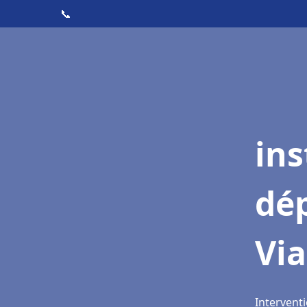
📞
ins
dé
Vi
Intervent