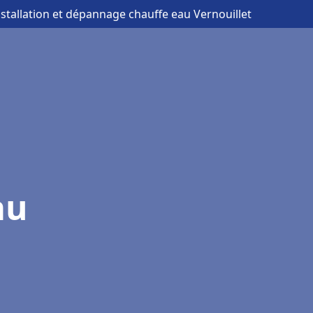
nstallation et dépannage chauffe eau Vernouillet
au