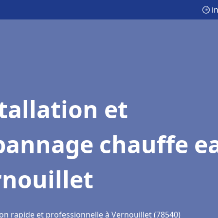
🕒 i
tallation et
pannage chauffe e
nouillet
on rapide et professionnelle à Vernouillet (78540)