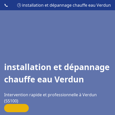
📞
🕒 installation et dépannage chauffe eau Verdun
installation et dépannage
chauffe eau Verdun
Intervention rapide et professionnelle à Verdun
(55100)