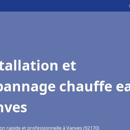
tallation et
pannage chauffe e
nves
on rapide et professionnelle à Vanves (92170)