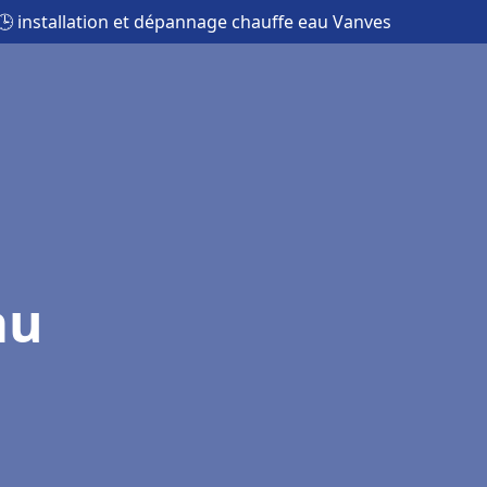
🕒 installation et dépannage chauffe eau Vanves
au