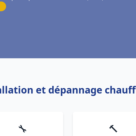
tallation et dépannage chauf
🔧
🔨