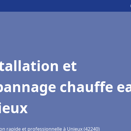
tallation et
pannage chauffe e
ieux
on rapide et professionnelle à Unieux (42240)