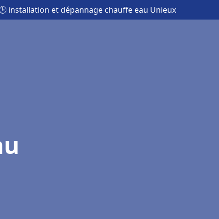
🕒 installation et dépannage chauffe eau Unieux
au