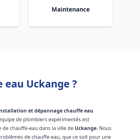
Maintenance
e eau Uckange ?
installation et dépannage chauffe eau
 équipe de plombiers expérimentés est
e de chauffe-eau dans la ville de
Uckange
. Nous
roblèmes de chauffe-eau, que ce soit pour une