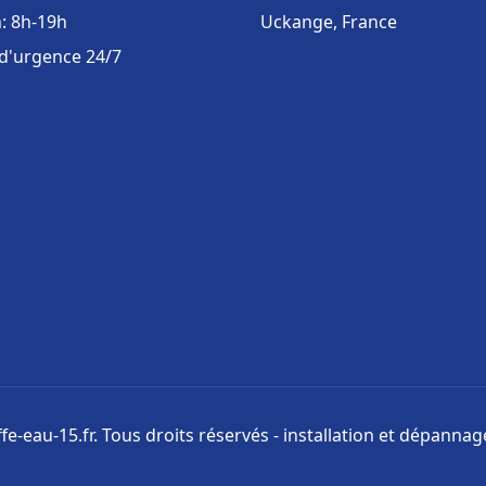
: 8h-19h
Uckange, France
 d'urgence 24/7
e-eau-15.fr. Tous droits réservés - installation et dépanna