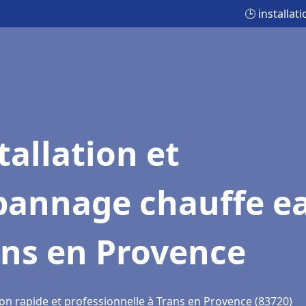
🕒 installa
tallation et
pannage chauffe e
ans en Provence
ion rapide et professionnelle à Trans en Provence (83720)