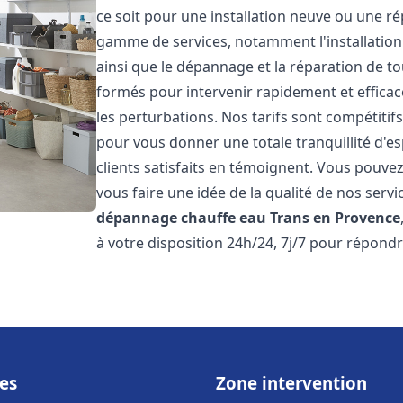
ce soit pour une installation neuve ou une r
gamme de services, notamment l'installation 
ainsi que le dépannage et la réparation de t
formés pour intervenir rapidement et efficace
les perturbations. Nos tarifs sont compétitif
pour vous donner une totale tranquillité d'es
clients satisfaits en témoignent. Vous pouvez
vous faire une idée de la qualité de nos serv
dépannage chauffe eau
Trans en Provence
à votre disposition 24h/24, 7j/7 pour répondr
es
Zone intervention