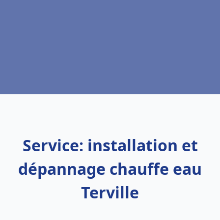
Service: installation et
dépannage chauffe eau
Terville