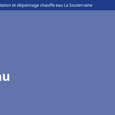
allation et dépannage chauffe eau La Souterraine
au