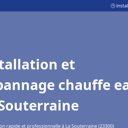
🕒 inst
tallation et
pannage chauffe e
Souterraine
on rapide et professionnelle à La Souterraine (23300)