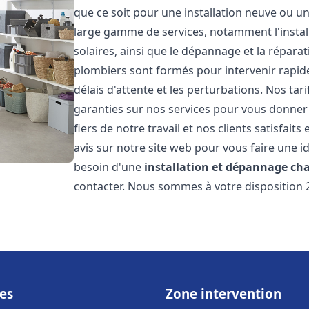
que ce soit pour une installation neuve ou u
large gamme de services, notamment l'install
solaires, ainsi que le dépannage et la répara
plombiers sont formés pour intervenir rapide
délais d'attente et les perturbations. Nos tar
garanties sur nos services pour vous donner 
fiers de notre travail et nos clients satisfai
avis sur notre site web pour vous faire une id
besoin d'une
installation et dépannage ch
contacter. Nous sommes à votre disposition 
es
Zone intervention