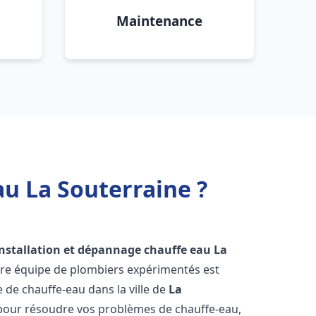
Maintenance
au La Souterraine ?
installation et dépannage chauffe eau
La
tre équipe de plombiers expérimentés est
e de chauffe-eau dans la ville de
La
pour résoudre vos problèmes de chauffe-eau,