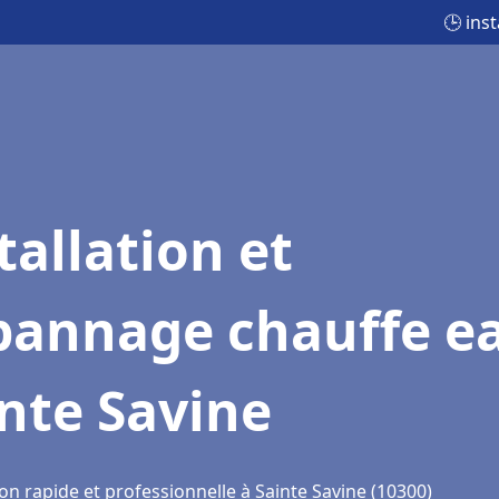
🕒 ins
tallation et
pannage chauffe e
nte Savine
on rapide et professionnelle à Sainte Savine (10300)