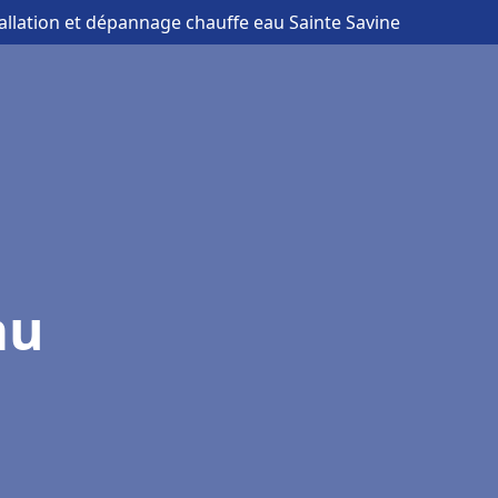
tallation et dépannage chauffe eau Sainte Savine
au