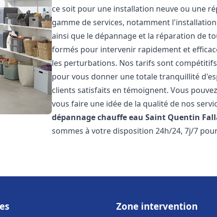
ce soit pour une installation neuve ou une r
gamme de services, notamment l'installation 
ainsi que le dépannage et la réparation de t
formés pour intervenir rapidement et efficace
les perturbations. Nos tarifs sont compétitif
pour vous donner une totale tranquillité d'es
clients satisfaits en témoignent. Vous pouvez
vous faire une idée de la qualité de nos serv
dépannage chauffe eau
Saint Quentin Fall
sommes à votre disposition 24h/24, 7j/7 pou
es
Zone intervention