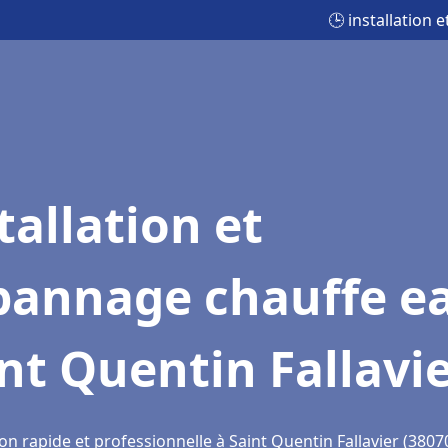
🕒 installation 
tallation et
pannage chauffe e
nt Quentin Fallavi
on rapide et professionnelle à Saint Quentin Fallavier (3807