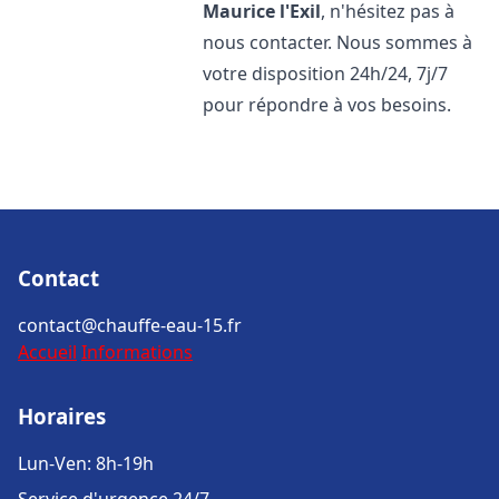
Maurice l'Exil
, n'hésitez pas à
nous contacter. Nous sommes à
votre disposition 24h/24, 7j/7
pour répondre à vos besoins.
Contact
contact@chauffe-eau-15.fr
Accueil
Informations
Horaires
Lun-Ven: 8h-19h