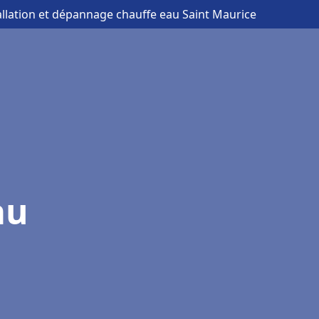
allation et dépannage chauffe eau Saint Maurice
au