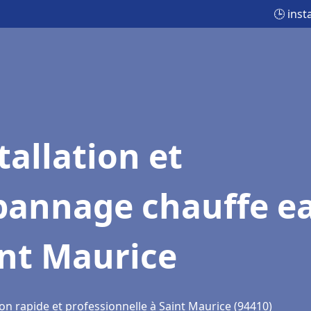
🕒 inst
tallation et
pannage chauffe e
int Maurice
on rapide et professionnelle à Saint Maurice (94410)