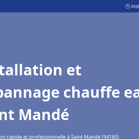
🕒 in
tallation et
pannage chauffe e
int Mandé
ion rapide et professionnelle à Saint Mandé (94160)