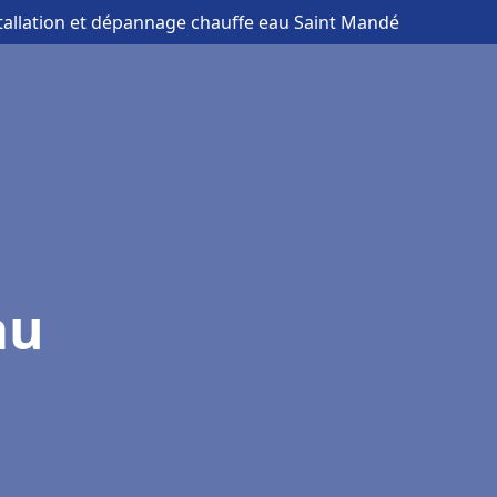
stallation et dépannage chauffe eau Saint Mandé
au