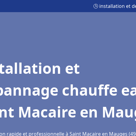
🕒 installation et
tallation et
pannage chauffe e
int Macaire en Mau
ion rapide et professionnelle à Saint Macaire en Mauges (4