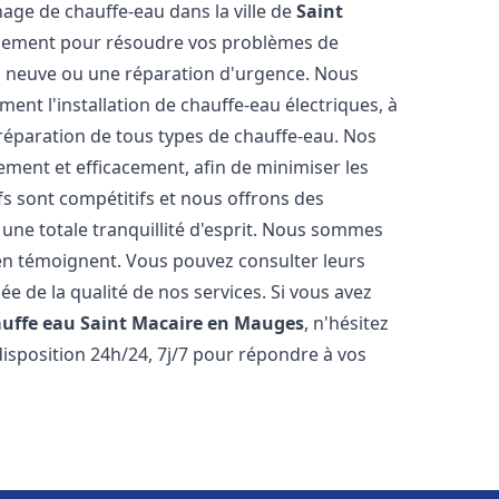
nnage de chauffe-eau dans la ville de
Saint
idement pour résoudre vos problèmes de
on neuve ou une réparation d'urgence. Nous
nt l'installation de chauffe-eau électriques, à
 réparation de tous types de chauffe-eau. Nos
ment et efficacement, afin de minimiser les
ifs sont compétitifs et nous offrons des
une totale tranquillité d'esprit. Nous sommes
ts en témoignent. Vous pouvez consulter leurs
ée de la qualité de nos services. Si vous avez
auffe eau
Saint Macaire en Mauges
, n'hésitez
isposition 24h/24, 7j/7 pour répondre à vos