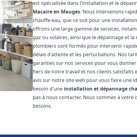
est spécialisée dans l'installation et le dépa
Macaire en Mauges
. Nous intervenons rap
chauffe-eau, que ce soit pour une installati
offrons une large gamme de services, notamme
gaz ou solaires, ainsi que le dépannage et la
plombiers sont formés pour intervenir rapide
délais d'attente et les perturbations. Nos tar
garanties sur nos services pour vous donner 
fiers de notre travail et nos clients satisfai
avis sur notre site web pour vous faire une id
besoin d'une
installation et dépannage ch
pas à nous contacter. Nous sommes à votre d
besoins.