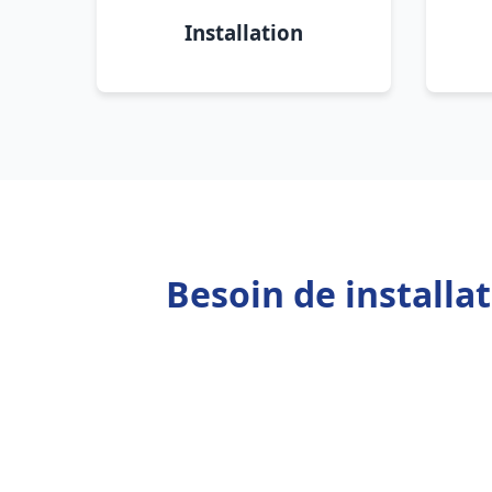
Installation
Besoin de installa