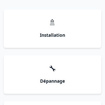
🚿
Installation
🔧
Dépannage