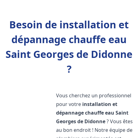
Besoin de installation et
dépannage chauffe eau
Saint Georges de Didonne
?
Vous cherchez un professionnel
pour votre
installation et
dépannage chauffe eau
Saint
Georges de Didonne
? Vous êtes
au bon endroit ! Notre équipe de