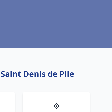
Saint Denis de Pile
⚙️