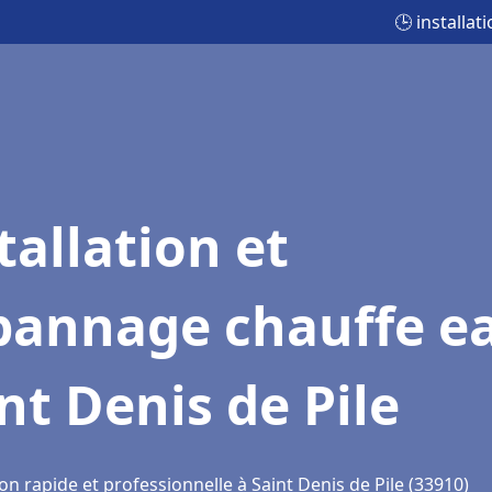
🕒 installa
tallation et
pannage chauffe e
nt Denis de Pile
on rapide et professionnelle à Saint Denis de Pile (33910)