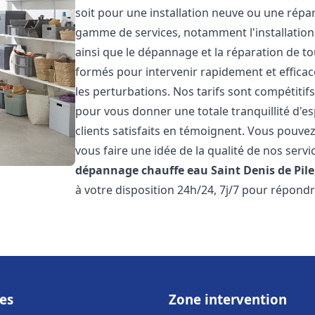
soit pour une installation neuve ou une répa
gamme de services, notamment l'installation 
ainsi que le dépannage et la réparation de t
formés pour intervenir rapidement et efficace
les perturbations. Nos tarifs sont compétitif
pour vous donner une totale tranquillité d'es
clients satisfaits en témoignent. Vous pouvez
vous faire une idée de la qualité de nos serv
dépannage chauffe eau
Saint Denis de Pile
à votre disposition 24h/24, 7j/7 pour répondr
es
Zone intervention