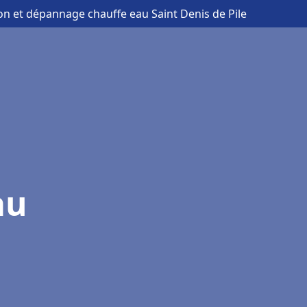
tion et dépannage chauffe eau Saint Denis de Pile
au