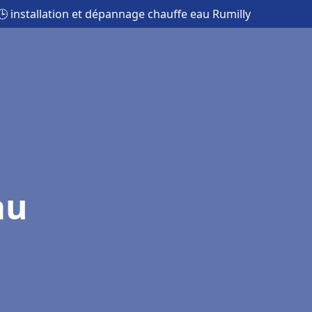
🕒 installation et dépannage chauffe eau Rumilly
au