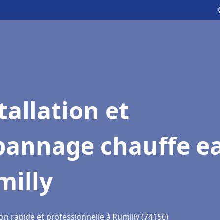
tallation et
pannage chauffe e
milly
on rapide et professionnelle à Rumilly (74150)