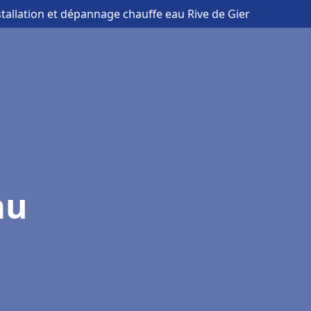
stallation et dépannage chauffe eau Rive de Gier
au