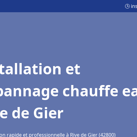
🕒 in
tallation et
pannage chauffe e
e de Gier
on rapide et professionnelle à Rive de Gier (42800)