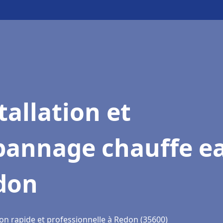
tallation et
pannage chauffe e
don
ion rapide et professionnelle à Redon (35600)