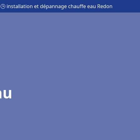
🕒 installation et dépannage chauffe eau Redon
au