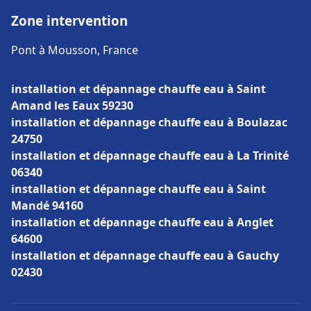
Zone intervention
Pont à Mousson, France
installation et dépannage chauffe eau à Saint
Amand les Eaux 59230
installation et dépannage chauffe eau à Boulazac
24750
installation et dépannage chauffe eau à La Trinité
06340
installation et dépannage chauffe eau à Saint
Mandé 94160
installation et dépannage chauffe eau à Anglet
64600
installation et dépannage chauffe eau à Gauchy
02430