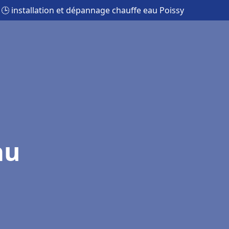
🕒 installation et dépannage chauffe eau Poissy
au