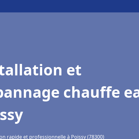
tallation et
pannage chauffe e
ssy
on rapide et professionnelle à Poissy (78300)