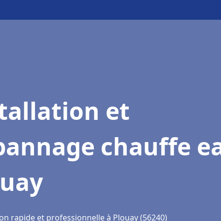
tallation et
pannage chauffe e
ouay
on rapide et professionnelle à Plouay (56240)