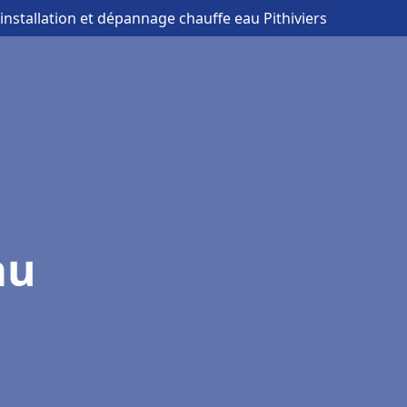
 installation et dépannage chauffe eau Pithiviers
au