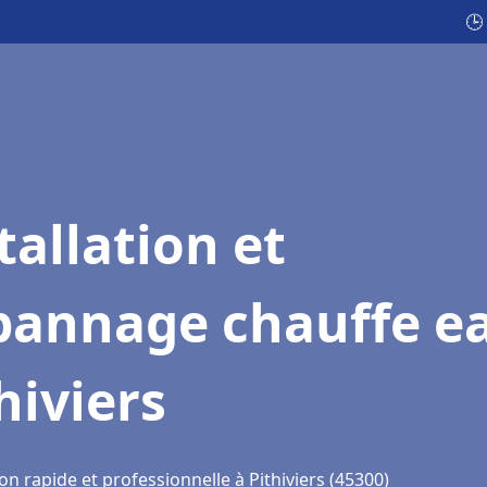
🕒
tallation et
pannage chauffe e
hiviers
on rapide et professionnelle à Pithiviers (45300)