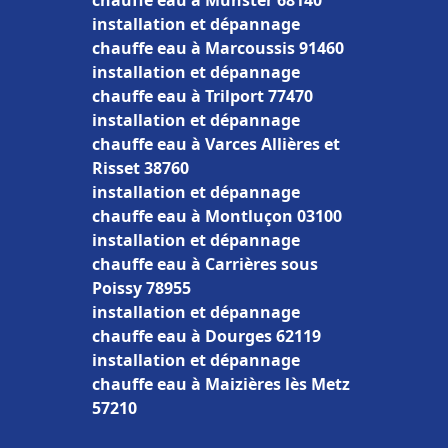
chauffe eau à Munster 68140
installation et dépannage
chauffe eau à Marcoussis 91460
installation et dépannage
chauffe eau à Trilport 77470
installation et dépannage
chauffe eau à Varces Allières et
Risset 38760
installation et dépannage
chauffe eau à Montluçon 03100
installation et dépannage
chauffe eau à Carrières sous
Poissy 78955
installation et dépannage
chauffe eau à Dourges 62119
installation et dépannage
chauffe eau à Maizières lès Metz
57210