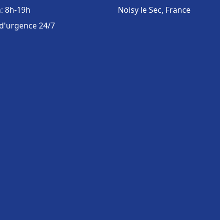
: 8h-19h
Noisy le Sec, France
 d'urgence 24/7