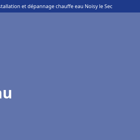
stallation et dépannage chauffe eau Noisy le Sec
au