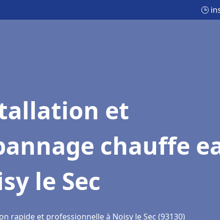
🕒 in
tallation et
pannage chauffe e
sy le Sec
on rapide et professionnelle à Noisy le Sec (93130)