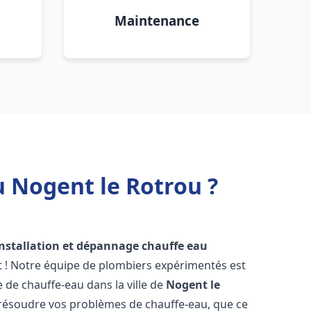
Maintenance
u Nogent le Rotrou ?
installation et dépannage chauffe eau
t ! Notre équipe de plombiers expérimentés est
e de chauffe-eau dans la ville de
Nogent le
résoudre vos problèmes de chauffe-eau, que ce