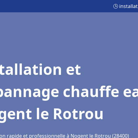
🕒 install
tallation et
pannage chauffe e
gent le Rotrou
ion rapide et professionnelle à Nogent le Rotrou (28400)