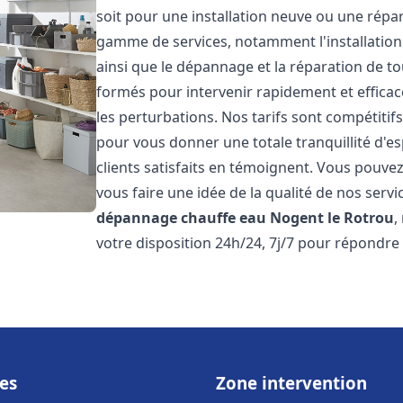
soit pour une installation neuve ou une répa
gamme de services, notamment l'installation 
ainsi que le dépannage et la réparation de t
formés pour intervenir rapidement et efficace
les perturbations. Nos tarifs sont compétitif
pour vous donner une totale tranquillité d'es
clients satisfaits en témoignent. Vous pouvez
vous faire une idée de la qualité de nos serv
dépannage chauffe eau
Nogent le Rotrou
,
votre disposition 24h/24, 7j/7 pour répondre
es
Zone intervention