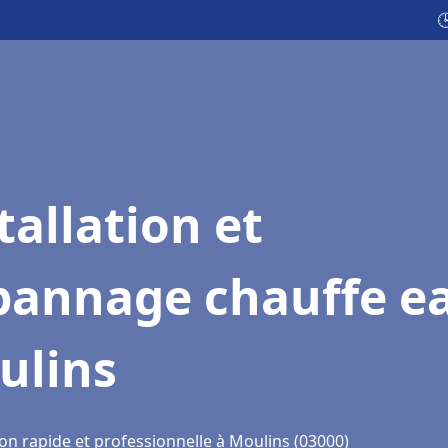

tallation et
pannage chauffe e
ulins
on rapide et professionnelle à Moulins (03000)