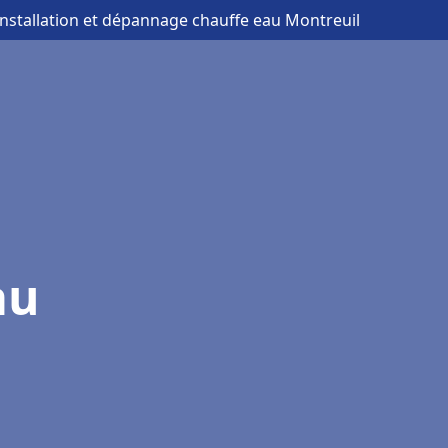
installation et dépannage chauffe eau Montreuil
au