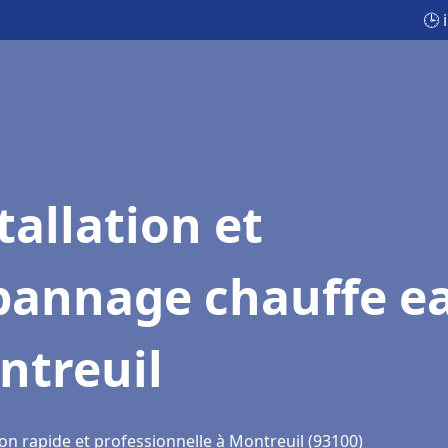
🕒 
tallation et
pannage chauffe e
ntreuil
on rapide et professionnelle à Montreuil (93100)