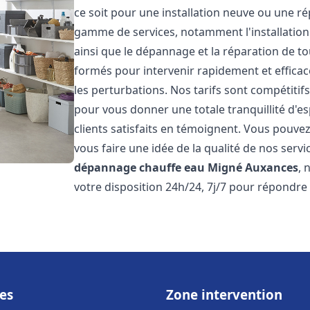
ce soit pour une installation neuve ou une r
gamme de services, notamment l'installation 
ainsi que le dépannage et la réparation de t
formés pour intervenir rapidement et efficace
les perturbations. Nos tarifs sont compétitif
pour vous donner une totale tranquillité d'es
clients satisfaits en témoignent. Vous pouvez
vous faire une idée de la qualité de nos serv
dépannage chauffe eau
Migné Auxances
, 
votre disposition 24h/24, 7j/7 pour répondre
es
Zone intervention