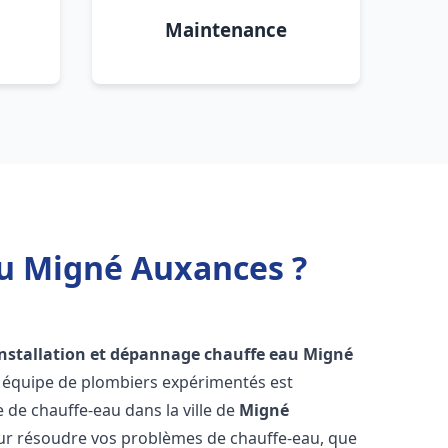
Maintenance
au Migné Auxances ?
installation et dépannage chauffe eau
Migné
e équipe de plombiers expérimentés est
e de chauffe-eau dans la ville de
Migné
ur résoudre vos problèmes de chauffe-eau, que