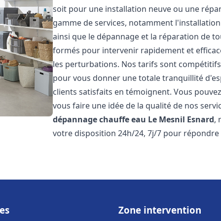
soit pour une installation neuve ou une répa
gamme de services, notamment l'installation 
ainsi que le dépannage et la réparation de t
formés pour intervenir rapidement et efficace
les perturbations. Nos tarifs sont compétitif
pour vous donner une totale tranquillité d'es
clients satisfaits en témoignent. Vous pouvez
vous faire une idée de la qualité de nos serv
dépannage chauffe eau
Le Mesnil Esnard
,
votre disposition 24h/24, 7j/7 pour répondre
es
Zone intervention