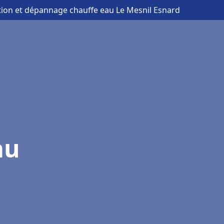
ation et dépannage chauffe eau Le Mesnil Esnard
au