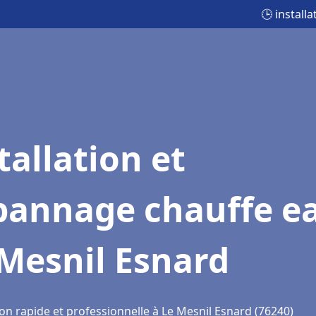
🕒 install
tallation et
pannage chauffe e
Mesnil Esnard
on rapide et professionnelle à Le Mesnil Esnard (76240)