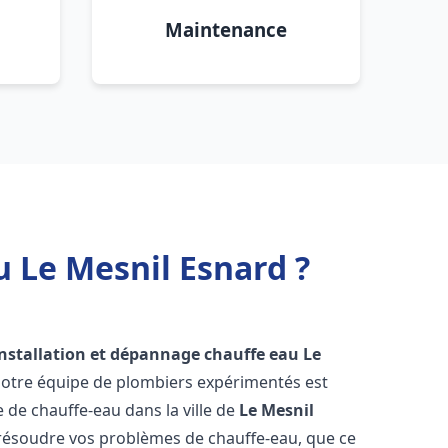
Maintenance
u Le Mesnil Esnard ?
installation et dépannage chauffe eau
Le
Notre équipe de plombiers expérimentés est
e de chauffe-eau dans la ville de
Le Mesnil
résoudre vos problèmes de chauffe-eau, que ce