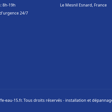
: 8h-19h
Le Mesnil Esnard, France
 d'urgence 24/7
e-eau-15.fr. Tous droits réservés - installation et dépanna