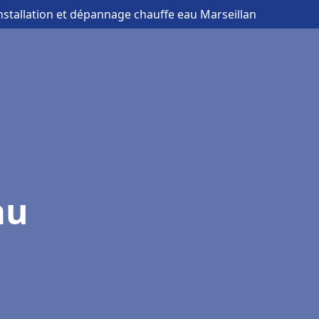
installation et dépannage chauffe eau Marseillan
au