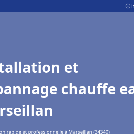
🕒 
tallation et
pannage chauffe e
rseillan
on rapide et professionnelle à Marseillan (34340)