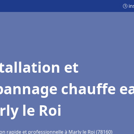
🕒 in
tallation et
pannage chauffe e
ly le Roi
on rapide et professionnelle à Marly le Roi (78160)