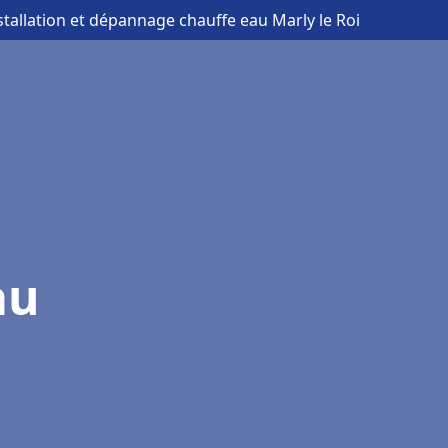
stallation et dépannage chauffe eau Marly le Roi
au