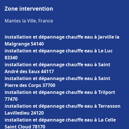
Zone intervention
Mantes la Ville, France
installation et dépannage chauffe eau à Jarville la
Malgrange 54140
installation et dépannage chauffe eau à Le Luc
83340
installation et dépannage chauffe eau à Saint
André des Eaux 44117
installation et dépannage chauffe eau à Saint
Pierre des Corps 37700
installation et dépannage chauffe eau à Trilport
77470
installation et dépannage chauffe eau à Terrasson
Lavilledieu 24120
installation et dépannage chauffe eau à La Celle
Saint Cloud 78170