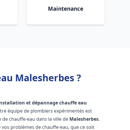
Maintenance
eau Malesherbes ?
installation et dépannage chauffe eau
otre équipe de plombiers expérimentés est
e de chauffe-eau dans la ville de
Malesherbes
.
vos problèmes de chauffe-eau, que ce soit