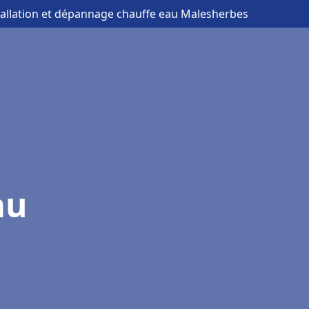
tallation et dépannage chauffe eau Malesherbes
au