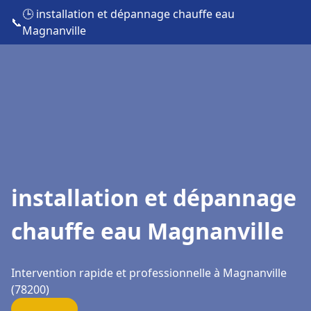
🕒 installation et dépannage chauffe eau
📞
Magnanville
installation et dépannage
chauffe eau Magnanville
Intervention rapide et professionnelle à Magnanville
(78200)