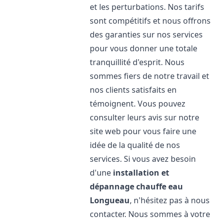
et les perturbations. Nos tarifs
sont compétitifs et nous offrons
des garanties sur nos services
pour vous donner une totale
tranquillité d'esprit. Nous
sommes fiers de notre travail et
nos clients satisfaits en
témoignent. Vous pouvez
consulter leurs avis sur notre
site web pour vous faire une
idée de la qualité de nos
services. Si vous avez besoin
d'une
installation et
dépannage chauffe eau
Longueau
, n'hésitez pas à nous
contacter. Nous sommes à votre