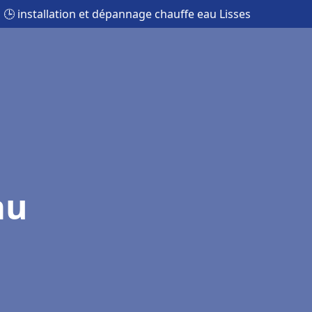
🕒 installation et dépannage chauffe eau Lisses
au