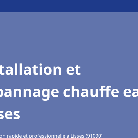
tallation et
pannage chauffe e
ses
on rapide et professionnelle à Lisses (91090)