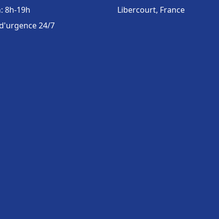
: 8h-19h
Libercourt, France
 d'urgence 24/7