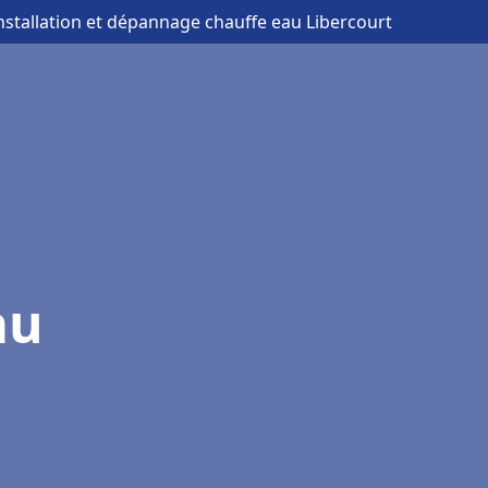
installation et dépannage chauffe eau Libercourt
au