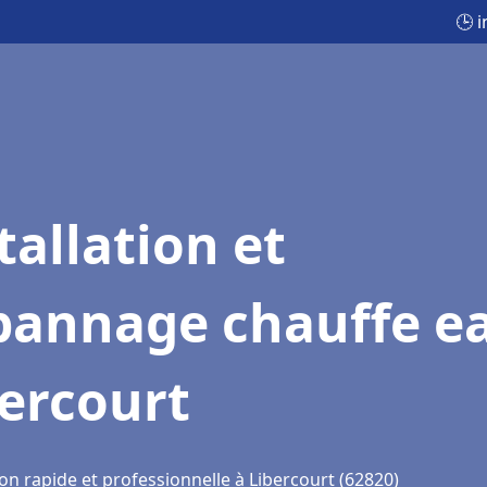
🕒 
tallation et
pannage chauffe e
ercourt
on rapide et professionnelle à Libercourt (62820)