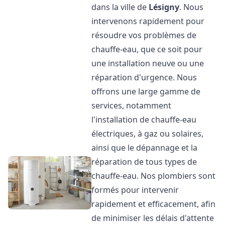
dans la ville de
Lésigny
. Nous
intervenons rapidement pour
résoudre vos problèmes de
chauffe-eau, que ce soit pour
une installation neuve ou une
réparation d'urgence. Nous
offrons une large gamme de
services, notamment
l'installation de chauffe-eau
électriques, à gaz ou solaires,
ainsi que le dépannage et la
réparation de tous types de
chauffe-eau. Nos plombiers sont
formés pour intervenir
rapidement et efficacement, afin
de minimiser les délais d'attente