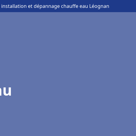
 installation et dépannage chauffe eau Léognan
au