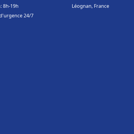
: 8h-19h
Léognan, France
 d'urgence 24/7