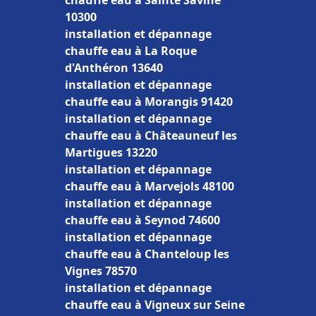
chauffe eau à Sainte Savine
10300
installation et dépannage
chauffe eau à La Roque
d'Anthéron 13640
installation et dépannage
chauffe eau à Morangis 91420
installation et dépannage
chauffe eau à Châteauneuf les
Martigues 13220
installation et dépannage
chauffe eau à Marvejols 48100
installation et dépannage
chauffe eau à Seynod 74600
installation et dépannage
chauffe eau à Chanteloup les
Vignes 78570
installation et dépannage
chauffe eau à Vigneux sur Seine