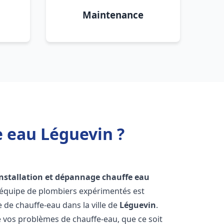
Maintenance
e eau Léguevin ?
installation et dépannage chauffe eau
 équipe de plombiers expérimentés est
e de chauffe-eau dans la ville de
Léguevin
.
vos problèmes de chauffe-eau, que ce soit