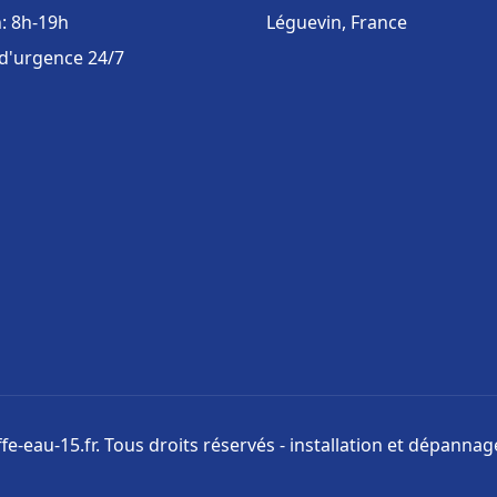
: 8h-19h
Léguevin, France
 d'urgence 24/7
e-eau-15.fr. Tous droits réservés - installation et dépanna