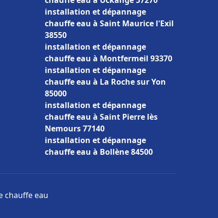
chauffe eau à Uckange 57270
installation et dépannage
chauffe eau à Saint Maurice l'Exil
38550
installation et dépannage
chauffe eau à Montfermeil 93370
installation et dépannage
chauffe eau à La Roche sur Yon
85000
installation et dépannage
chauffe eau à Saint Pierre lès
Nemours 77140
installation et dépannage
chauffe eau à Bollène 84500
ge chauffe eau