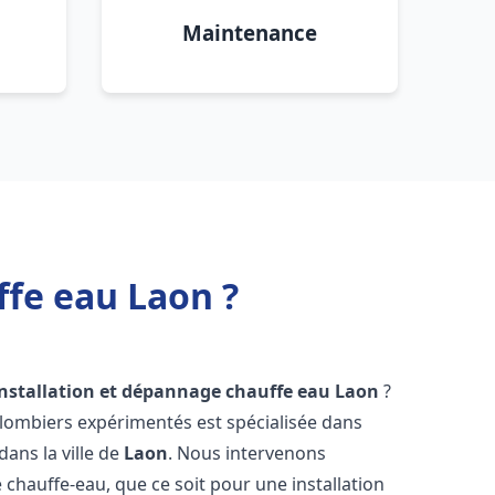
Maintenance
ffe eau Laon ?
installation et dépannage chauffe eau
Laon
?
plombiers expérimentés est spécialisée dans
dans la ville de
Laon
. Nous intervenons
hauffe-eau, que ce soit pour une installation