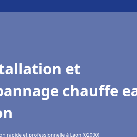
tallation et
pannage chauffe e
on
on rapide et professionnelle à Laon (02000)