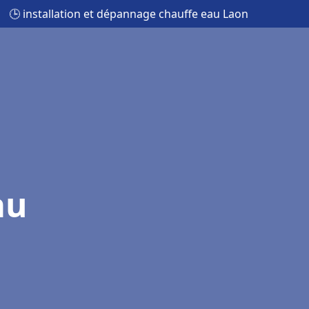
🕒 installation et dépannage chauffe eau Laon
au