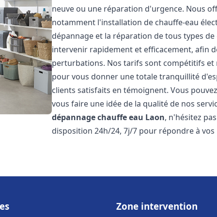
neuve ou une réparation d'urgence. Nous of
notamment l'installation de chauffe-eau électr
dépannage et la réparation de tous types de
intervenir rapidement et efficacement, afin de
perturbations. Nos tarifs sont compétitifs et
pour vous donner une totale tranquillité d'es
clients satisfaits en témoignent. Vous pouvez
vous faire une idée de la qualité de nos serv
dépannage chauffe eau
Laon
, n'hésitez p
disposition 24h/24, 7j/7 pour répondre à vos
es
Zone intervention