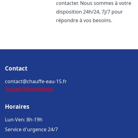
contacter. Nous sommes à votre
disposition 24h/24, 7j/7 pour
répondre à vos besoins.
Contact
contact@chauffe-eau-15.fr
Accueil
Informations
Horaires
Lun-Ven: 8h-19h
Service d'urgence 24/7