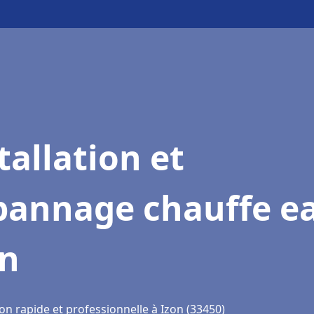
tallation et
pannage chauffe e
on
on rapide et professionnelle à Izon (33450)