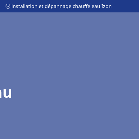
🕒 installation et dépannage chauffe eau Izon
au