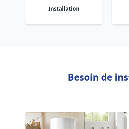
Installation
Besoin de in