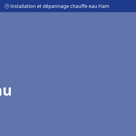
🕒 installation et dépannage chauffe eau Ham
au