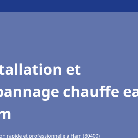
tallation et
pannage chauffe e
m
ion rapide et professionnelle à Ham (80400)